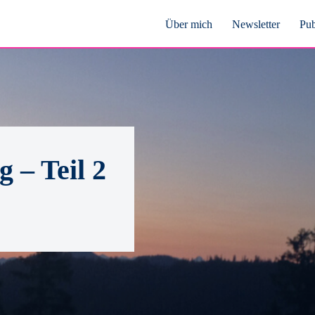
Über mich
Newsletter
Pub
 – Teil 2