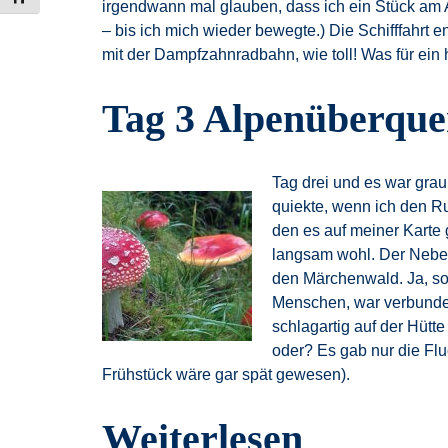
irgendwann mal glauben, dass ich ein Stück am A
– bis ich mich wieder bewegte.) Die Schifffahrt 
mit der Dampfzahnradbahn, wie toll! Was für ein 
Tag 3 Alpenüberqu
Tag drei und es war grau
quiekte, wenn ich den Ru
den es auf meiner Karte g
langsam wohl. Der Nebel
den Märchenwald. Ja, so 
Menschen, war verbunden
schlagartig auf der Hütt
oder? Es gab nur die Flu
Frühstück wäre gar spät gewesen).
Weiterlesen