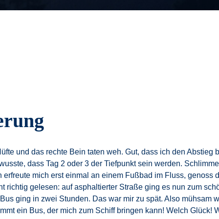
erung
üfte und das rechte Bein taten weh. Gut, dass ich den Abstieg b
s wusste, dass Tag 2 oder 3 der Tiefpunkt sein werden. Schlimme
erfreute mich erst einmal an einem Fußbad im Fluss, genoss di
t richtig gelesen: auf asphaltierter Straße ging es nun zum s
e Bus ging in zwei Stunden. Das war mir zu spät. Also mühsam we
mmt ein Bus, der mich zum Schiff bringen kann! Welch Glück! W