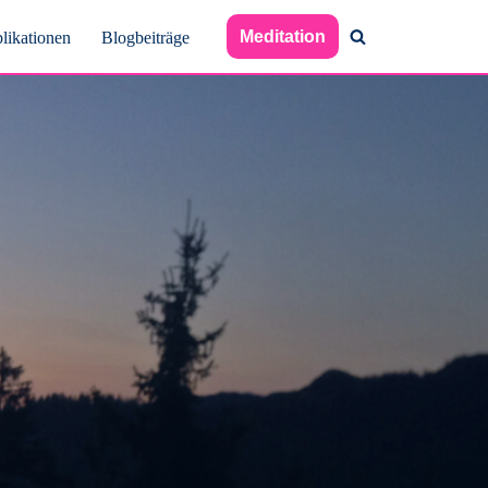
Meditation
likationen
Blogbeiträge