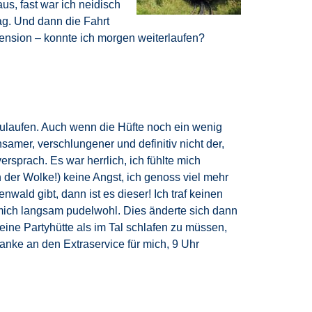
s, fast war ich neidisch
ag. Und dann die Fahrt
 Pension – konnte ich morgen weiterlaufen?
zulaufen. Auch wenn die Hüfte noch ein wenig
amer, verschlungener und definitiv nicht der,
ersprach. Es war herrlich, ich fühlte mich
der Wolke!) keine Angst, ich genoss viel mehr
ald gibt, dann ist es dieser! Ich traf keinen
 mich langsam pudelwohl. Dies änderte sich dann
eine Partyhütte als im Tal schlafen zu müssen,
danke an den Extraservice für mich, 9 Uhr