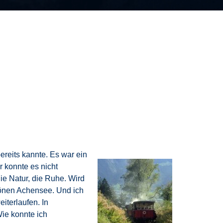
ereits kannte. Es war ein
r konnte es nicht
e Natur, die Ruhe. Wird
chönen Achensee. Und ich
iterlaufen. In
ie konnte ich