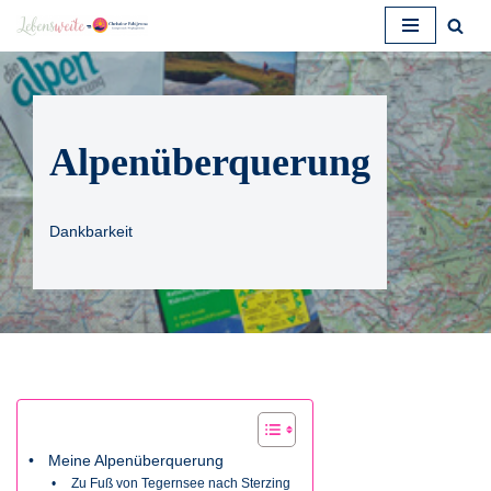
Zum
Inhalt
springen
Alpenüberquerung
Dankbarkeit
Meine Alpenüberquerung
Zu Fuß von Tegernsee nach Sterzing