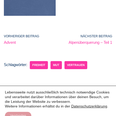
VORHERIGER BEITRAG
NÄCHSTER BEITRAG
Advent
Alpenüberquerung – Teil 1
Schlagwörter:
FREIHEIT
MUT
VERTRAUEN
Lebensweite nutzt ausschließlich technisch notwendige Cookies
und verarbeitet darüber Informationen über deinen Besuch, um
© 2025 Christine Pauligk | Lebensweite
die Leistung der Website zu verbessern.
Weitere Informationen erhältst du in der
Datenschutzerklärung
.
Impressum
Datenschutz
Verstanden