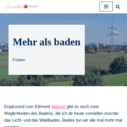
Zum
Inhalt
springen
Mehr als baden
Fühlen
Ergänzend zum Element
Wasser
gibt es noch zwei
Möglichkeiten des Badens, die ich dir heute vorstellen möchte:
das Licht- und das Waldbaden. Beides tun wir alle mal mehr mal
weniger.