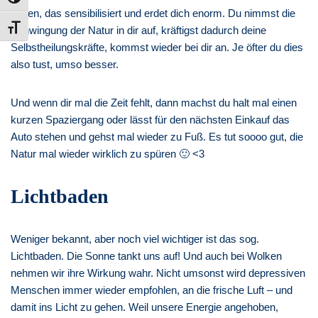
gehen, das sensibilisiert und erdet dich enorm. Du nimmst die
Schrift vergrößern
Schwingung der Natur in dir auf, kräftigst dadurch deine
Selbstheilungskräfte, kommst wieder bei dir an. Je öfter du dies
also tust, umso besser.
Und wenn dir mal die Zeit fehlt, dann machst du halt mal einen
kurzen Spaziergang oder lässt für den nächsten Einkauf das
Auto stehen und gehst mal wieder zu Fuß. Es tut soooo gut, die
Natur mal wieder wirklich zu spüren 🙂 <3
Lichtbaden
Weniger bekannt, aber noch viel wichtiger ist das sog.
Lichtbaden. Die Sonne tankt uns auf! Und auch bei Wolken
nehmen wir ihre Wirkung wahr. Nicht umsonst wird depressiven
Menschen immer wieder empfohlen, an die frische Luft – und
damit ins Licht zu gehen. Weil unsere Energie angehoben,