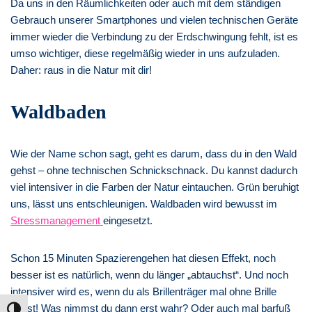
Da uns in den Räumlichkeiten oder auch mit dem ständigen
Gebrauch unserer Smartphones und vielen technischen Geräte
immer wieder die Verbindung zu der Erdschwingung fehlt, ist es
umso wichtiger, diese regelmäßig wieder in uns aufzuladen.
Daher: raus in die Natur mit dir!
Waldbaden
Wie der Name schon sagt, geht es darum, dass du in den Wald
gehst – ohne technischen Schnickschnack. Du kannst dadurch
viel intensiver in die Farben der Natur eintauchen. Grün beruhigt
uns, lässt uns entschleunigen. Waldbaden wird bewusst im
Stressmanagement
eingesetzt.
Schon 15 Minuten Spazierengehen hat diesen Effekt, noch
besser ist es natürlich, wenn du länger „abtauchst“. Und noch
intensiver wird es, wenn du als Brillenträger mal ohne Brille
gehst! Was nimmst du dann erst wahr? Oder auch mal barfuß
Umschalten auf hohe Kontraste