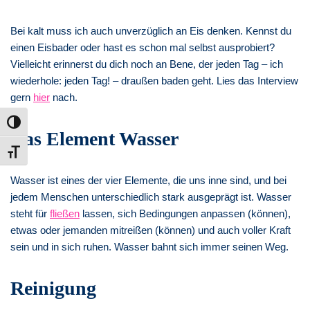
Bei kalt muss ich auch unverzüglich an Eis denken. Kennst du
einen Eisbader oder hast es schon mal selbst ausprobiert?
Vielleicht erinnerst du dich noch an Bene, der jeden Tag – ich
wiederhole: jeden Tag! – draußen baden geht. Lies das Interview
gern
hier
nach.
Umschalten auf hohe Kontraste
Das Element Wasser
Schrift vergrößern
Wasser ist eines der vier Elemente, die uns inne sind, und bei
jedem Menschen unterschiedlich stark ausgeprägt ist. Wasser
steht für
fließen
lassen, sich Bedingungen anpassen (können),
etwas oder jemanden mitreißen (können) und auch voller Kraft
sein und in sich ruhen. Wasser bahnt sich immer seinen Weg.
Reinigung