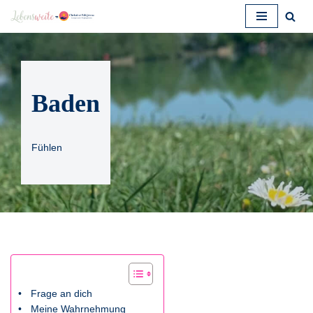
Zum
Inhalt
springen
Baden
Fühlen
Frage an dich
Meine Wahrnehmung