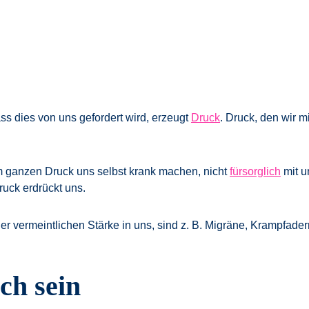
ss dies von uns gefordert wird, erzeugt
Druck
. Druck, den wir m
dem ganzen Druck uns selbst krank machen, nicht
fürsorglich
mit u
ruck erdrückt uns.
r vermeintlichen Stärke in uns, sind z. B. Migräne, Krampfader
ch sein