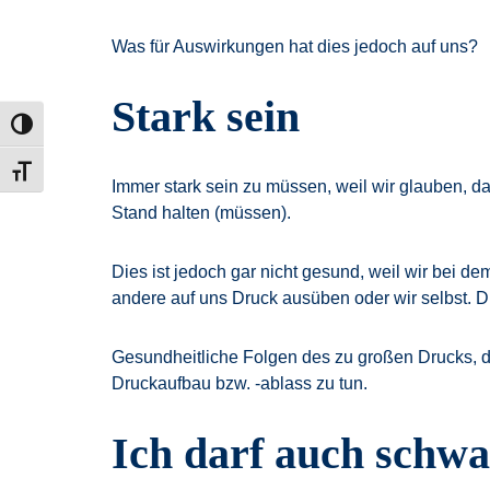
Was für Auswirkungen hat dies jedoch auf uns?
Stark sein
Umschalten auf hohe Kontraste
Schrift vergrößern
Immer stark sein zu müssen, weil wir glauben, da
Stand halten (müssen).
Dies ist jedoch gar nicht gesund, weil wir bei 
andere auf uns Druck ausüben oder wir selbst. D
Gesundheitliche Folgen des zu großen Drucks, de
Druckaufbau bzw. -ablass zu tun.
Ich darf auch schwa