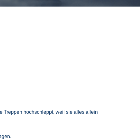
e Treppen hochschleppt, weil sie alles allein
agen.