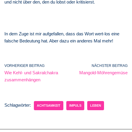
und nicht über den, den du lobst oder kritisierst.
In dem Zuge ist mir aufgefallen, dass das Wort wert-los eine
falsche Bedeutung hat. Aber dazu ein anderes Mal mehr!
VORHERIGER BEITRAG
NÄCHSTER BEITRAG
Wie Kehl- und Sakralchakra
Mangold-Möhrengemüse
zusammenhängen
Schlagwörter:
ACHTSAMKEIT
IMPULS
LEBEN