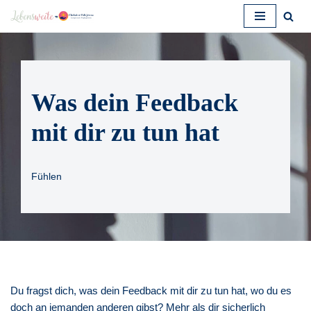
Zum
Inhalt
springen
Was dein Feedback
mit dir zu tun hat
Fühlen
Du fragst dich, was dein Feedback mit dir zu tun hat, wo du es
doch an jemanden anderen gibst? Mehr als dir sicherlich