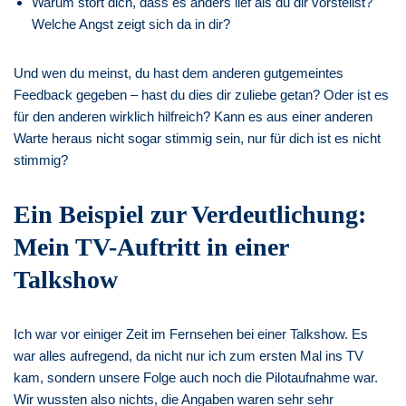
Warum stört dich, dass es anders lief als du dir vorstellst?
Welche Angst zeigt sich da in dir?
Und wen du meinst, du hast dem anderen gutgemeintes
Feedback gegeben – hast du dies dir zuliebe getan? Oder ist es
für den anderen wirklich hilfreich? Kann es aus einer anderen
Warte heraus nicht sogar stimmig sein, nur für dich ist es nicht
stimmig?
Ein Beispiel zur Verdeutlichung:
Mein TV-Auftritt in einer
Talkshow
Ich war vor einiger Zeit im Fernsehen bei einer Talkshow. Es
war alles aufregend, da nicht nur ich zum ersten Mal ins TV
kam, sondern unsere Folge auch noch die Pilotaufnahme war.
Wir wussten also nichts, die Angaben waren sehr sehr