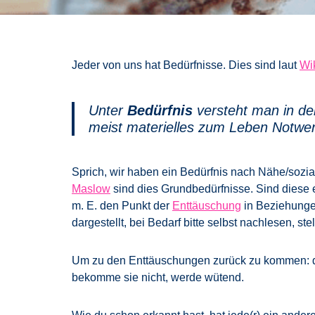
Jeder von uns hat Bedürfnisse. Dies sind laut
Wi
Unter
Bedürfnis
versteht man in de
meist materielles zum Leben Notwe
Sprich, wir haben ein Bedürfnis nach Nähe/sozia
Maslow
sind dies Grundbedürfnisse. Sind diese e
m. E. den Punkt der
Enttäuschung
in Beziehunge
dargestellt, bei Bedarf bitte selbst nachlesen, s
Um zu den Enttäuschungen zurück zu kommen: du 
bekomme sie nicht, werde wütend.