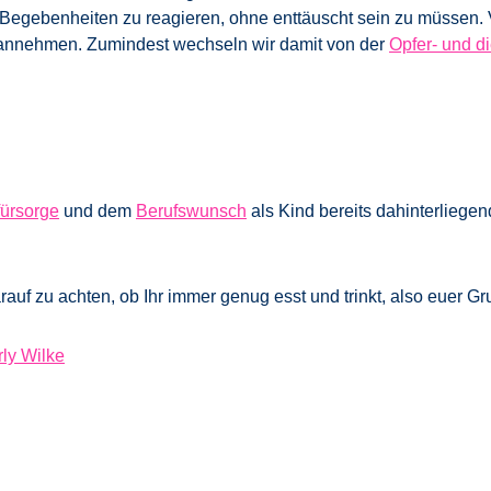
 Begebenheiten zu reagieren, ohne enttäuscht sein zu müssen. 
 annehmen. Zumindest wechseln wir damit von der
Opfer- und di
fürsorge
und dem
Berufswunsch
als Kind bereits dahinterliege
auf zu achten, ob Ihr immer genug esst und trinkt, also euer Gru
ly Wilke