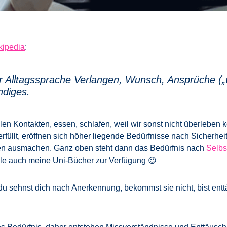
kipedia
:
r Alltagssprache Verlangen, Wunsch, Ansprüche (
ndiges.
len Kontakten, essen, schlafen, weil wir sonst nicht überleben
rfüllt, eröffnen sich höher liegende Bedürfnisse nach Sicherhei
n ausmachen. Ganz oben steht dann das Bedürfnis nach
Selbs
telle auch meine Uni-Bücher zur Verfügung 😉
sehnst dich nach Anerkennung, bekommst sie nicht, bist enttä