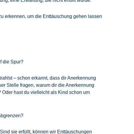
g, eine Erwartung, die nicht erfüllt wurde.
ng zu erkennen, um die Enttäuschung gehen lassen
f die Spur?
trahlst – schon erkannt, dass dir Anerkennung
eser Stelle fragen, warum dir die Anerkennung
n? Oder hast du vielleicht als Kind schon um
 abgrenzen?
Sind sie erfüllt, können wir Enttäuschungen