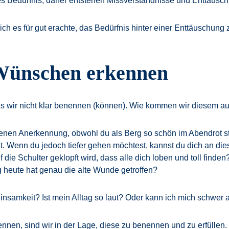
es Bedürfnis, daher entstehen Missverständnisse und Enttäuschun
 ich es für gut erachte, das Bedürfnis hinter einer Enttäuschu
 Wünschen erkennen
as wir nicht klar benennen (können). Wie kommen wir diesem au
haltenen Anerkennung, obwohl du als Berg so schön im Abendrot s
gut. Wenn du jedoch tiefer gehen möchtest, kannst du dich an di
f die Schulter geklopft wird, dass alle dich loben und toll finde
heute hat genau die alte Wunde getroffen?
samkeit? Ist mein Alltag so laut? Oder kann ich mich schwer
nen, sind wir in der Lage, diese zu benennen und zu erfüllen. 