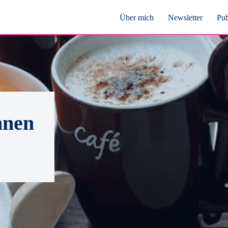
Über mich
Newsletter
Pub
nnen