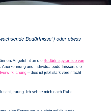
„wachsende Bedürfnisse“) oder etwas
 können. Angelehnt an die
Bedürfnispyramide von
t, Anerkennung und Individualbedürfnissen, die
tverwirklichung
– dies ist jetzt stark vereinfacht
uscht, traurig. Ich sehne mich nach Ruhe,