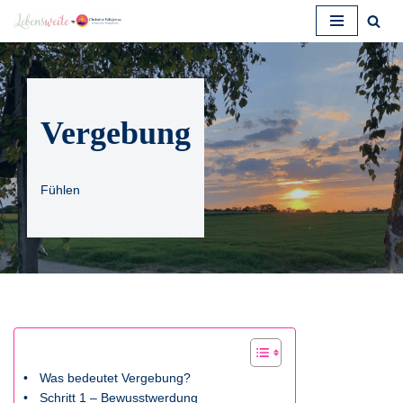
Zum
Inhalt
springen
Vergebung
Fühlen
Was bedeutet Vergebung?
Schritt 1 – Bewusstwerdung