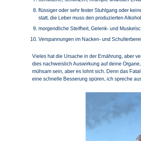
flüssiger oder sehr fester Stuhlgang oder ke
statt, die Leber muss den produzierten Alkohol
morgendliche Steifheit, Gelenk- und Muskel
Verspannungen im Nacken- und Schulterbere
Vieles hat die Ursache in der Ernährung, aber v
dies nachweislich Auswirkung auf deine Organe, 
mühsam sein, aber es lohnt sich. Denn das Fatal
eine schnelle Besserung spüren, ich spreche aus 