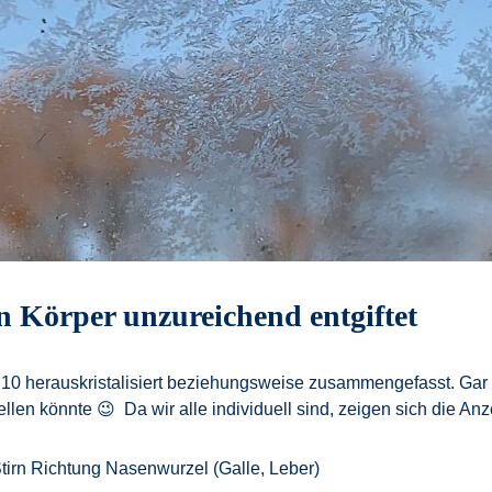
n Körper unzureichend entgiftet
n 10 herauskristalisiert beziehungsweise zusammengefasst. Gar 
en könnte 😉 Da wir alle individuell sind, zeigen sich die Anze
Stirn Richtung Nasenwurzel (Galle, Leber)