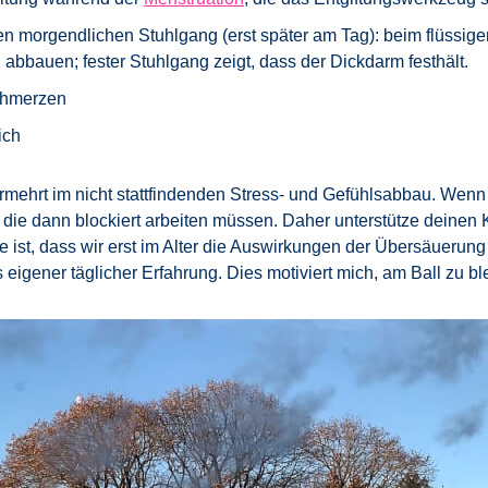
inen morgendlichen Stuhlgang (erst später am Tag): beim flüssi
 abbauen; fester Stuhlgang zeigt, dass der Dickdarm festhält.
schmerzen
ich
ermehrt im nicht stattfindenden Stress- und Gefühlsabbau. Wenn
die dann blockiert arbeiten müssen. Daher unterstütze deinen K
e ist, dass wir erst im Alter die Auswirkungen der Übersäuerun
eigener täglicher Erfahrung. Dies motiviert mich, am Ball zu b