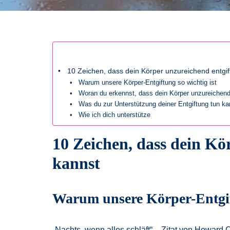
10 Zeichen, dass dein Körper unzureichend entgift
Warum unsere Körper-Entgiftung so wichtig ist
Woran du erkennst, dass dein Körper unzureichend 
Was du zur Unterstützung deiner Entgiftung tun ka
Wie ich dich unterstütze
10 Zeichen, dass dein Kör
kannst
Warum unsere Körper-Entgift
„Nachts, wenn alles schläft“ – Zitat von Howard 