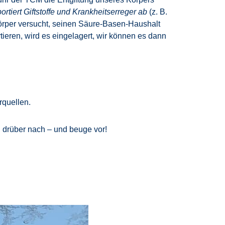
ortiert Giftstoffe und Krankheitserreger ab
(z. B.
Körper versucht, seinen Säure-Basen-Haushalt
tieren, wird es eingelagert, wir können es dann
rquellen.
l drüber nach – und beuge vor!