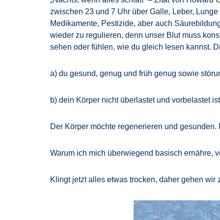
zwischen 23 und 7 Uhr über Galle, Leber, Lunge
Medikamente, Pestizide, aber auch Säurebildung
wieder zu regulieren, denn unser Blut muss konst
sehen oder fühlen, wie du gleich lesen kannst.
a) du gesund, genug und früh genug sowie störu
b) dein Körper nicht überlastet und vorbelastet i
Der Körper möchte regenerieren und gesunden.
Warum ich mich überwiegend basisch ernähre, ve
Klingt jetzt alles etwas trocken, daher gehen wi