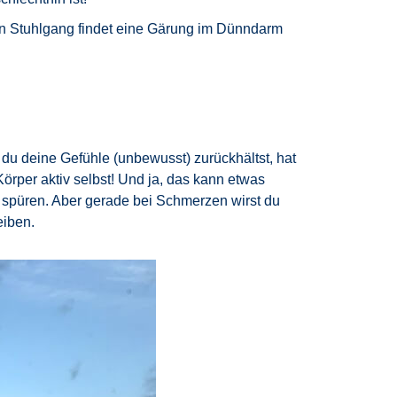
gen Stuhlgang findet eine Gärung im Dünndarm
 du deine Gefühle (unbewusst) zurückhältst, hat
örper aktiv selbst! Und ja, das kann etwas
g spüren. Aber gerade bei Schmerzen wirst du
leiben.