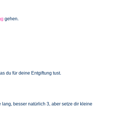
ng
gehen.
s du für deine Entgiftung tust.
ang, besser natürlich 3, aber setze dir kleine