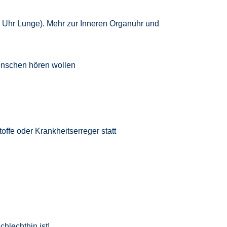
5 Uhr Lunge). Mehr zur Inneren Organuhr und
Menschen hören wollen
ffe oder Krankheitserreger statt
hlechthin ist!