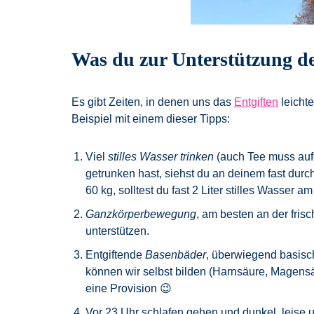
Was du zur Unterstützung de
Es gibt Zeiten, in denen uns das
Entgiften
leichte
Beispiel mit einem dieser Tipps:
Viel
stilles Wasser trinken
(auch Tee muss auf
getrunken hast, siehst du an deinem fast durch
60 kg, solltest du fast 2 Liter stilles Wasser am
Ganzkörperbewegung
, am besten an der fris
unterstützen.
Entgiftende
Basenbäder
, überwiegend basisc
können wir selbst bilden (Harnsäure, Magens
eine Provision 😉
Vor 23 Uhr schlafen gehen und dunkel, leise