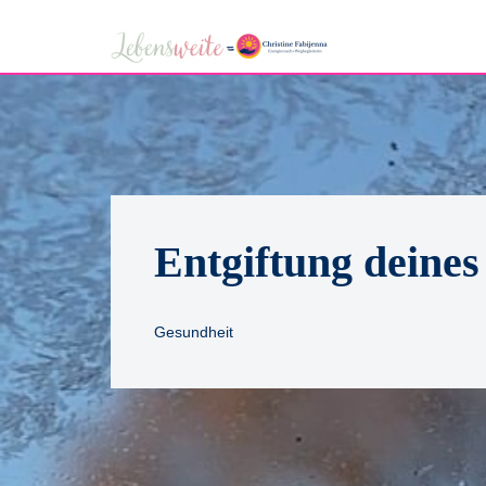
Zum
Inhalt
springen
Entgiftung deine
Gesundheit