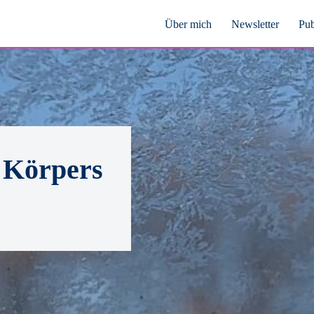
Über mich
Newsletter
Pub
s Körpers