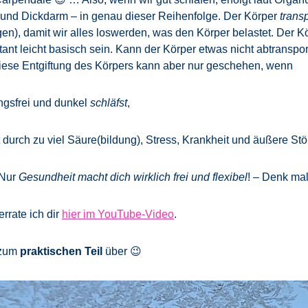
 und Dickdarm – in genau dieser Reihenfolge. Der Körper
transp
en), damit wir alles loswerden, was den Körper belastet. Der 
ant leicht basisch sein. Kann der Körper etwas nicht abtranspor
 Diese Entgiftung des Körpers kann aber nur geschehen, wenn
ngsfrei und dunkel
schläfst
,
st durch zu viel Säure(bildung), Stress, Krankheit und äußere Stö
 Nur
Gesundheit macht dich wirklich frei und flexibel
! – Denk ma
rrate ich dir
hier im YouTube-Video
.
r zum
praktischen Teil
über 😉