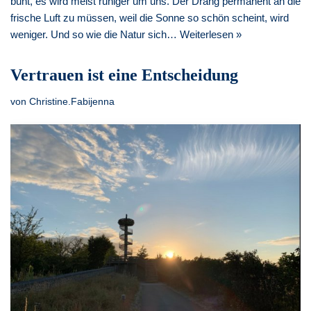
bunt, es wird meist ruhiger um uns. Der Drang permanent an die
frische Luft zu müssen, weil die Sonne so schön scheint, wird
weniger. Und so wie die Natur sich…
Weiterlesen »
Vertrauen ist eine Entscheidung
von
Christine.Fabijenna