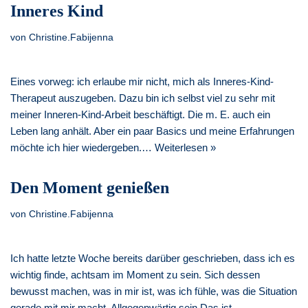
Inneres Kind
von
Christine.Fabijenna
Eines vorweg: ich erlaube mir nicht, mich als Inneres-Kind-
Therapeut auszugeben. Dazu bin ich selbst viel zu sehr mit
meiner Inneren-Kind-Arbeit beschäftigt. Die m. E. auch ein
Leben lang anhält. Aber ein paar Basics und meine Erfahrungen
möchte ich hier wiedergeben.…
Weiterlesen »
Den Moment genießen
von
Christine.Fabijenna
Ich hatte letzte Woche bereits darüber geschrieben, dass ich es
wichtig finde, achtsam im Moment zu sein. Sich dessen
bewusst machen, was in mir ist, was ich fühle, was die Situation
gerade mit mir macht. Allgegenwärtig sein Das ist