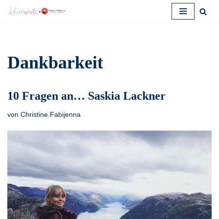
Zum
Inhalt
springen
Dankbarkeit
10 Fragen an… Saskia Lackner
von
Christine.Fabijenna